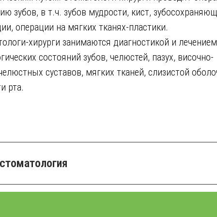
ию зубов, в т.ч. зубов мудрости, кист, зубосохраняю
ии, операции на мягких тканях-пластики.
ологи-хирурги занимаются диагностикой и лечением
гических состояний зубов, челюстей, пазух, височно-
елюстных суставов, мягких тканей, слизистой оболо
и рта.
 стоматология